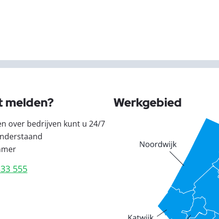
t melden?
Werkgebied
en over bedrijven kunt u 24/7
nderstaand
mmer
333 555