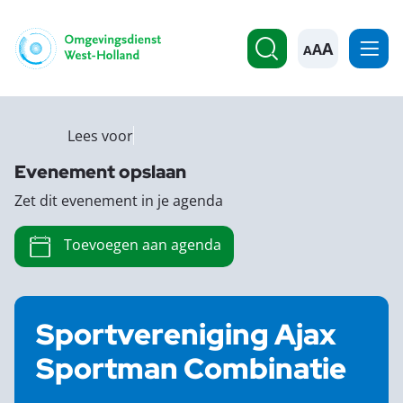
A
Lees voor
Evenement opslaan
Zet dit evenement in je agenda
Toevoegen aan agenda
Sportvereniging Ajax
Sportman Combinatie