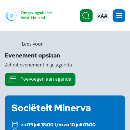
A
Lees voor
Evenement opslaan
Zet dit evenement in je agenda
Toevoegen aan agenda
Sociëteit Minerva
za 09 juli 18:00 t/m zo 10 juli 01:00