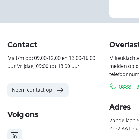
Contact
Overlas
Ma t/m do: 09.00-12.00 en 13.00-16.00
Milieuklacht
uur Vrijdag: 09:00 tot 13:00 uur
melden op o
telefoonnu
0888 - 
Neem contact op
Adres
Volg ons
Vondellaan 
2332 AA Lei
LinkedIn