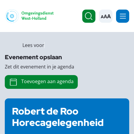
A
Lees voor
Evenement opslaan
Zet dit evenement in je agenda
Toevoegen aan agenda
Robert de Roo
Horecagelegenheid