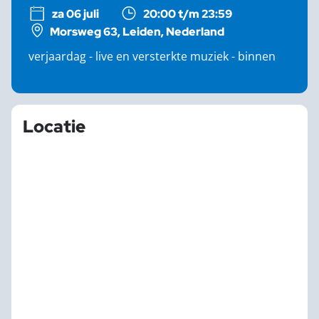
za 06 juli
20:00 t/m 23:59
Morsweg 63, Leiden, Nederland
verjaardag - live en versterkte muziek - binnen
Locatie