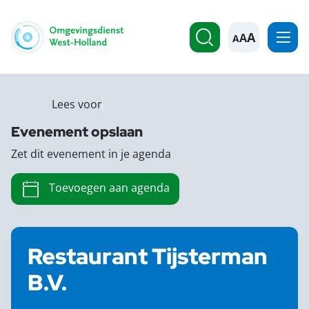
A
Lees voor
Evenement opslaan
Zet dit evenement in je agenda
Toevoegen aan agenda
Restaurant Tijsterman
B.V.