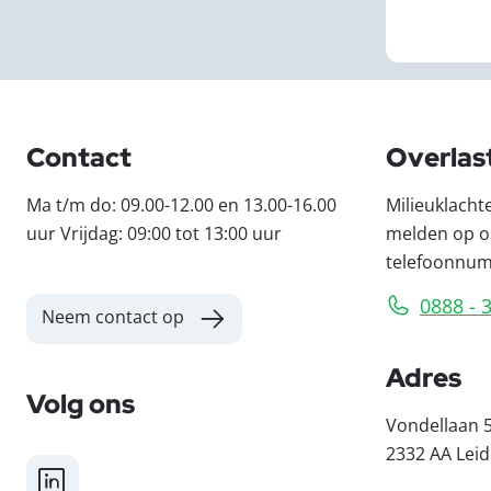
Contact
Overlas
Ma t/m do: 09.00-12.00 en 13.00-16.00
Milieuklacht
uur Vrijdag: 09:00 tot 13:00 uur
melden op o
telefoonnu
0888 - 
Neem contact op
Adres
Volg ons
Vondellaan 
2332 AA Lei
LinkedIn