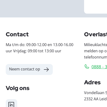
Contact
Overlas
Ma t/m do: 09.00-12.00 en 13.00-16.00
Milieuklacht
uur Vrijdag: 09:00 tot 13:00 uur
melden op o
telefoonnu
0888 - 
Neem contact op
Adres
Volg ons
Vondellaan 
2332 AA Lei
LinkedIn