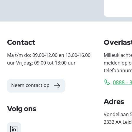
Contact
Overlas
Ma t/m do: 09.00-12.00 en 13.00-16.00
Milieuklacht
uur Vrijdag: 09:00 tot 13:00 uur
melden op o
telefoonnu
0888 - 
Neem contact op
Adres
Volg ons
Vondellaan 
2332 AA Lei
LinkedIn