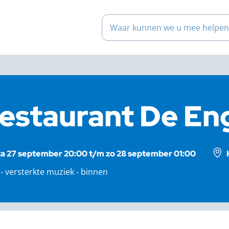
Waar kunnen we u mee help
estaurant De En
za 27 september 20:00 t/m zo 28 september 01:00
 - versterkte muziek - binnen