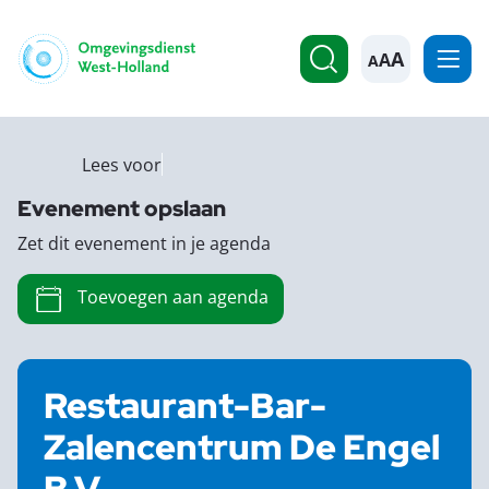
A
Lees voor
Evenement opslaan
Zet dit evenement in je agenda
Toevoegen aan agenda
Restaurant-Bar-
Zalencentrum De Engel
B.V.