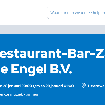
Waar kunnen we u mee help
estaurant-Bar-
e Engel B.V.
za 28 januari 20:00 t/m zo 29 januari 01:00
Heereweg
erkte muziek - binnen