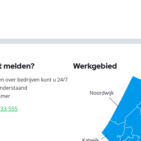
t melden?
Werkgebied
en over bedrijven kunt u 24/7
nderstaand
mmer
333 555