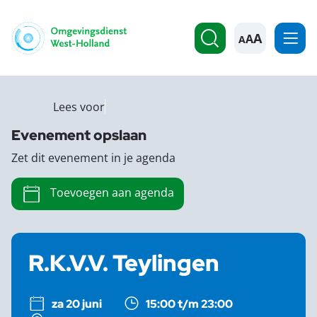
A
Lees voor
Evenement opslaan
Zet dit evenement in je agenda
Toevoegen aan agenda
R.K.V.V. Teylingen
za 20 juni
15:00 t/m 23:00