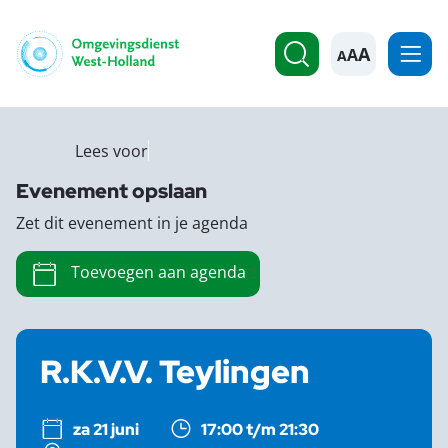
A
Lees voor
Evenement opslaan
Zet dit evenement in je agenda
Toevoegen aan agenda
R.K.V.V. Teylingen
za 21 juni
17:00 t/m 21:30