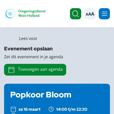
A
Lees voor
Evenement opslaan
Zet dit evenement in je agenda
Toevoegen aan agenda
Popkoor Bloom
za 16 maart
14:00 t/m 22:30