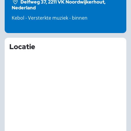
Delfweg 37, 2211 VK Noordwijkerhout,
Nederland
Kebol - Versterkte muziek - binnen
Locatie