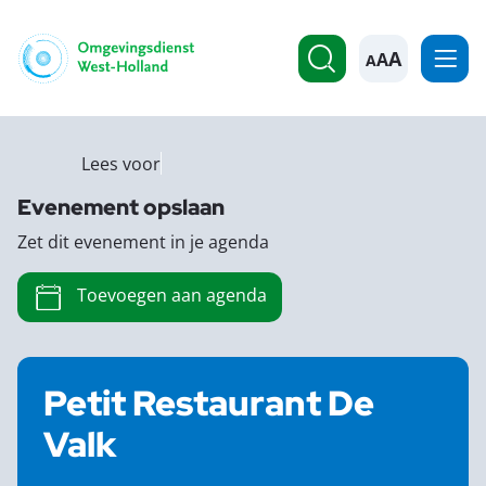
A
Lees voor
Evenement opslaan
Zet dit evenement in je agenda
Toevoegen aan agenda
Petit Restaurant De
Valk