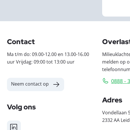
Contact
Overlas
Ma t/m do: 09.00-12.00 en 13.00-16.00
Milieuklacht
uur Vrijdag: 09:00 tot 13:00 uur
melden op o
telefoonnu
0888 - 
Neem contact op
Adres
Volg ons
Vondellaan 
2332 AA Lei
LinkedIn