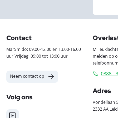
Contact
Overlas
Ma t/m do: 09.00-12.00 en 13.00-16.00
Milieuklacht
uur Vrijdag: 09:00 tot 13:00 uur
melden op o
telefoonnu
0888 - 
Neem contact op
Adres
Volg ons
Vondellaan 
2332 AA Lei
LinkedIn