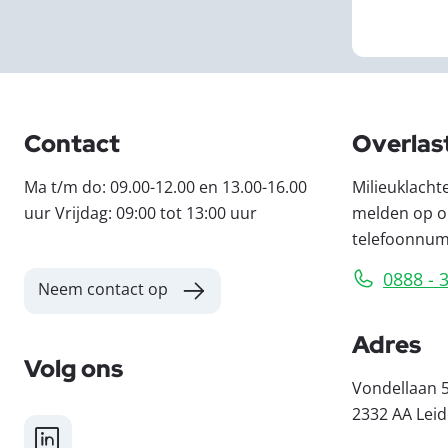
Contact
Overlas
Ma t/m do: 09.00-12.00 en 13.00-16.00
Milieuklacht
uur Vrijdag: 09:00 tot 13:00 uur
melden op o
telefoonnu
0888 - 
Neem contact op
Adres
Volg ons
Vondellaan 
2332 AA Lei
LinkedIn