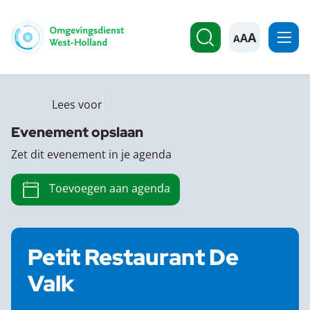
A
Lees voor
Evenement opslaan
Zet dit evenement in je agenda
Toevoegen aan agenda
Petit Restaurant De
Valk