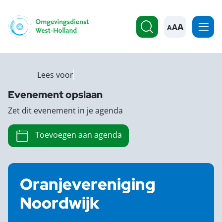
A
Lees voor
Evenement opslaan
Zet dit evenement in je agenda
Toevoegen aan agenda
Oranjevereniging
Noordwijk