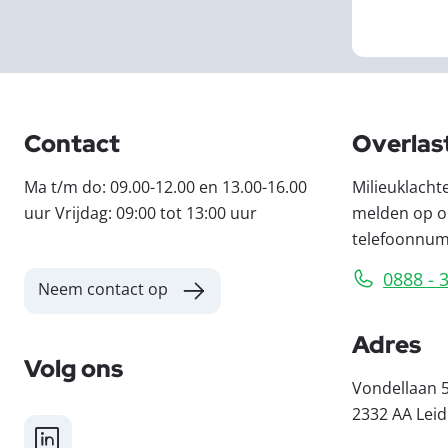
Contact
Overlas
Ma t/m do: 09.00-12.00 en 13.00-16.00
Milieuklacht
uur Vrijdag: 09:00 tot 13:00 uur
melden op o
telefoonnu
0888 - 
Neem contact op
Adres
Volg ons
Vondellaan 
2332 AA Lei
LinkedIn