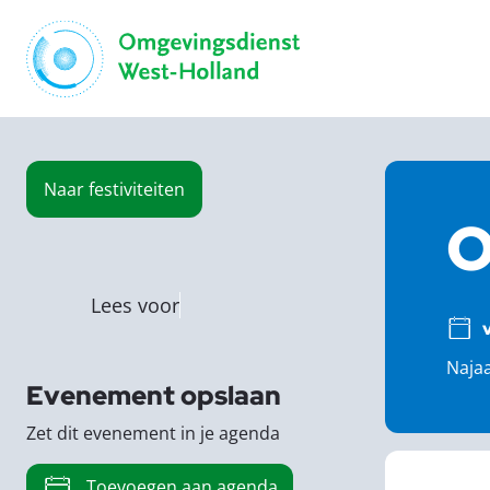
Naar
festiviteiten
O
Lees voor
Najaa
Evenement opslaan
Zet dit evenement in je agenda
Toevoegen aan agenda