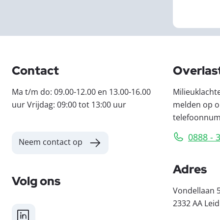
Contact
Overlas
Ma t/m do: 09.00-12.00 en 13.00-16.00
Milieuklacht
uur Vrijdag: 09:00 tot 13:00 uur
melden op o
telefoonnu
0888 - 
Neem contact op
Adres
Volg ons
Vondellaan 
2332 AA Lei
LinkedIn