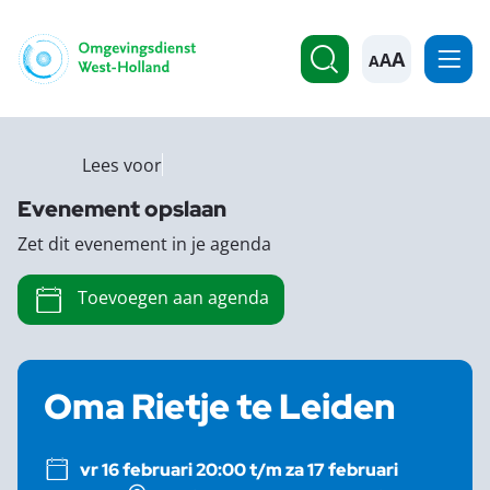
A
Lees voor
Evenement opslaan
Zet dit evenement in je agenda
Toevoegen aan agenda
Oma Rietje te Leiden
vr 16 februari 20:00 t/m za 17 februari