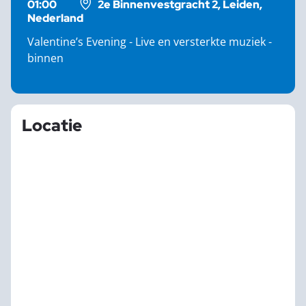
01:00
2e Binnenvestgracht 2, Leiden,
Nederland
Valentine’s Evening - Live en versterkte muziek -
binnen
Locatie