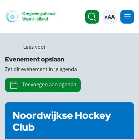
A
Lees voor
Evenement opslaan
Zet dit evenement in je agenda
Toevoegen aan agenda
Noordwijkse Hockey
Club