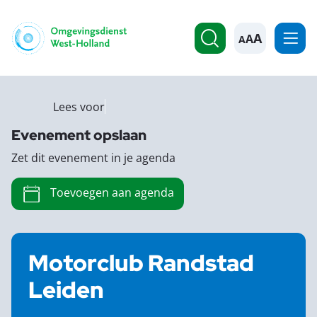
A
Lees voor
Evenement opslaan
Zet dit evenement in je agenda
Toevoegen aan agenda
Motorclub Randstad
Leiden