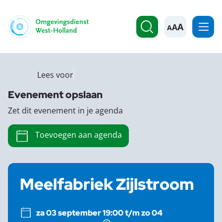
A
Lees voor
Evenement opslaan
Zet dit evenement in je agenda
Toevoegen aan agenda
Meelfabriek Zijlstroom
za 03 september 19:00 t/m zo 04