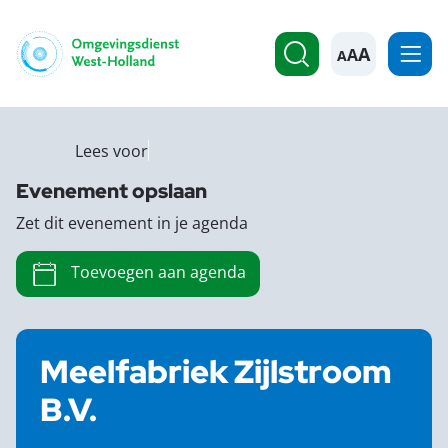
A
Lees voor
Evenement opslaan
Zet dit evenement in je agenda
Toevoegen aan agenda
Meelfabriek Zijlstroom
B.V.