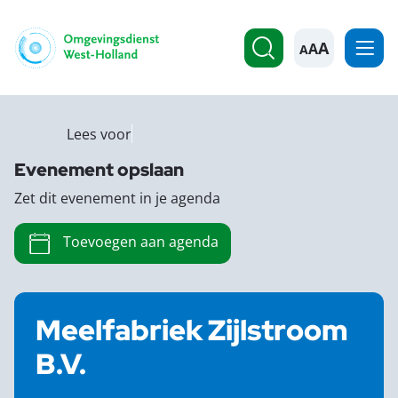
A
Lees voor
Evenement opslaan
Zet dit evenement in je agenda
Toevoegen aan agenda
Meelfabriek Zijlstroom
B.V.