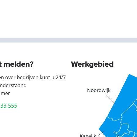
t melden?
Werkgebied
en over bedrijven kunt u 24/7
nderstaand
mmer
333 555