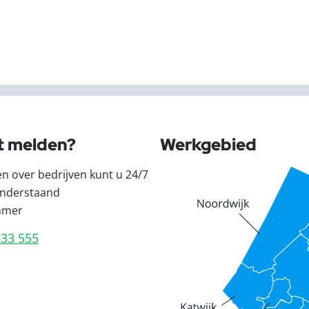
t melden?
Werkgebied
en over bedrijven kunt u 24/7
nderstaand
mmer
333 555