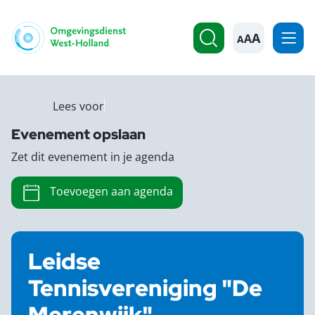
A
Lees voor
Evenement opslaan
Zet dit evenement in je agenda
Toevoegen aan agenda
Leidse
Tennisvereniging "De
Merenwijk"