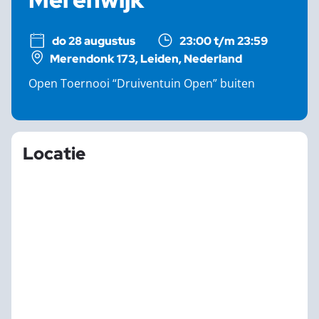
do 28 augustus
23:00 t/m 23:59
Merendonk 173, Leiden, Nederland
Open Toernooi “Druiventuin Open” buiten
Locatie