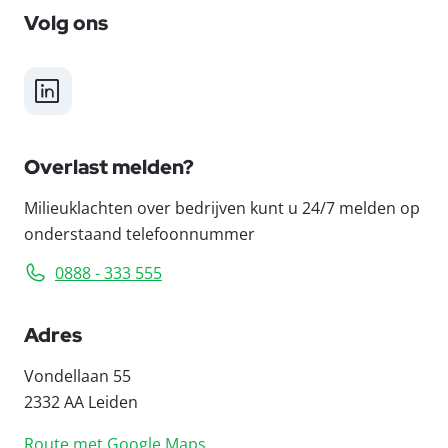
Volg ons
LinkedIn
Overlast melden?
Milieuklachten over bedrijven kunt u 24/7 melden op
onderstaand telefoonnummer
0888 - 333 555
Adres
Vondellaan 55
2332 AA Leiden
Route met Google Maps