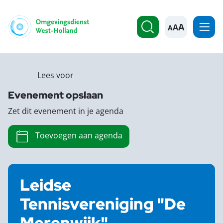
A
Lees voor
Evenement opslaan
Zet dit evenement in je agenda
Toevoegen aan agenda
Leidse
Tennisvereniging "De
Merenwijk"