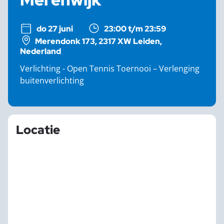
do 27 juni
23:00 t/m 23:59
Merendonk 173, 2317 XW Leiden,
Nederland
Verlichting - Open Tennis Toernooi – Verlenging
buitenverlichting
Locatie