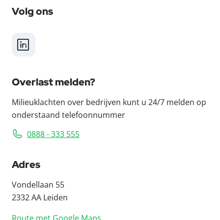
Volg ons
LinkedIn
Overlast melden?
Milieuklachten over bedrijven kunt u 24/7 melden op
onderstaand telefoonnummer
0888 - 333 555
Adres
Vondellaan 55
2332 AA Leiden
Route met Google Maps