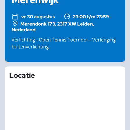
vr 30 augustus
23:00 t/m 23:59
Merendonk 173, 2317 XW Leiden,
Nederland
Verlichting - Open Tennis Toernooi – Verlenging
buitenverlichting
Locatie