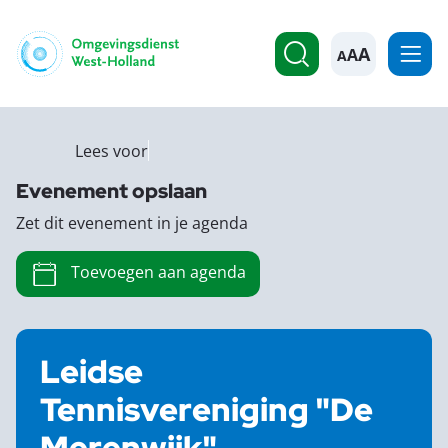
A
Lees voor
Evenement opslaan
Zet dit evenement in je agenda
Toevoegen aan agenda
Leidse
Tennisvereniging "De
Merenwijk"