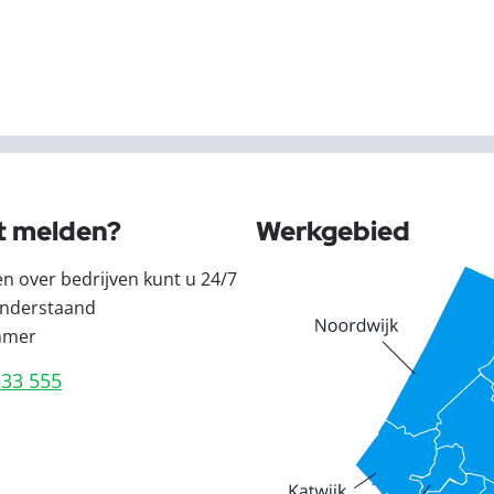
t melden?
Werkgebied
en over bedrijven kunt u 24/7
nderstaand
mmer
333 555