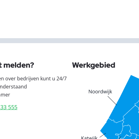
t melden?
Werkgebied
en over bedrijven kunt u 24/7
nderstaand
mmer
333 555