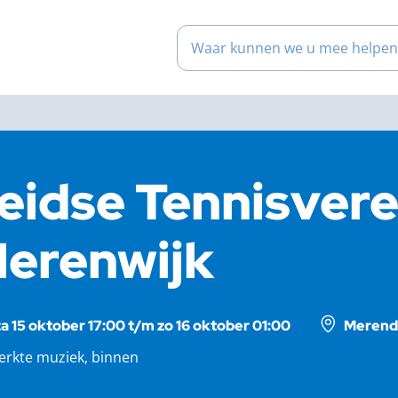
Waar kunnen we u mee help
eidse Tennisvere
erenwijk
za 15 oktober 17:00 t/m zo 16 oktober 01:00
Merendo
erkte muziek, binnen