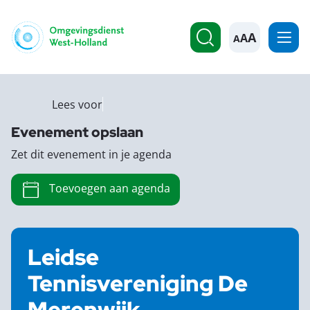
A
Lees voor
Evenement opslaan
Zet dit evenement in je agenda
Toevoegen aan agenda
Leidse
Tennisvereniging De
Merenwijk