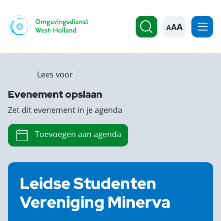
A
Lees voor
Evenement opslaan
Zet dit evenement in je agenda
Toevoegen aan agenda
Leidse Studenten
Vereniging Minerva