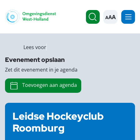
A
Lees voor
Evenement opslaan
Zet dit evenement in je agenda
Toevoegen aan agenda
Leidse Hockeyclub
Roomburg