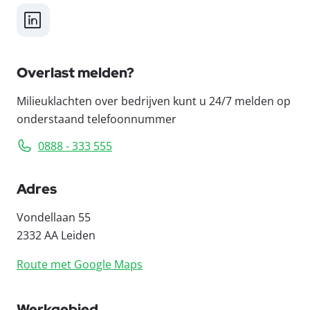
LinkedIn
Overlast melden?
Milieuklachten over bedrijven kunt u 24/7 melden op
onderstaand telefoonnummer
0888 - 333 555
Adres
Vondellaan 55
2332 AA Leiden
Route met Google Maps
Werkgebied