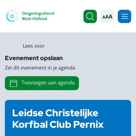
A
Lees voor
Evenement opslaan
Zet dit evenement in je agenda
Toevoegen aan agenda
Leidse Christelijke
Korfbal Club Pernix