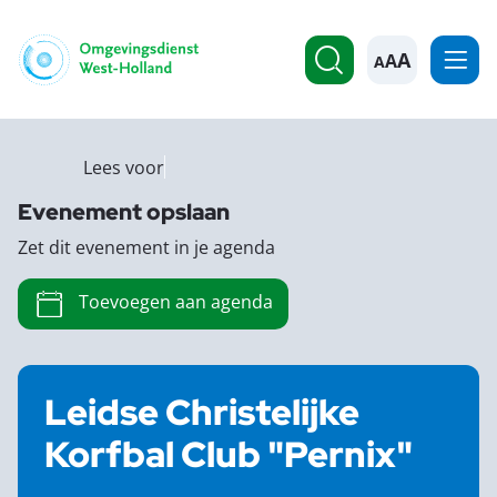
A
Lees voor
Evenement opslaan
Zet dit evenement in je agenda
Toevoegen aan agenda
Leidse Christelijke
Korfbal Club "Pernix"