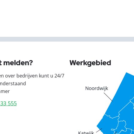
t melden?
Werkgebied
en over bedrijven kunt u 24/7
nderstaand
mmer
333 555