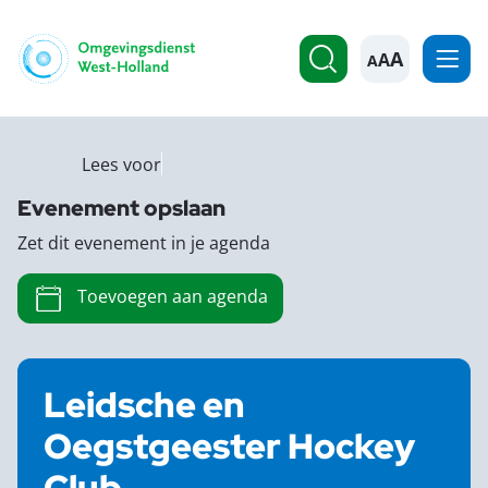
A
Lees voor
Evenement opslaan
Zet dit evenement in je agenda
Toevoegen aan agenda
Leidsche en
Oegstgeester Hockey
Club