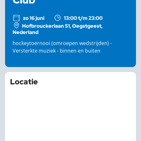
zo 16 juni
13:00 t/m 23:00
Hofbrouckerlaan 51, Oegstgeest,
Nederland
hockeytoernooi (omroepen wedstrijden) -
Versterkte muziek - binnen en buiten
Locatie