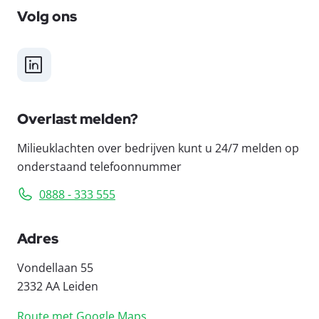
Volg ons
LinkedIn
Overlast melden?
Milieuklachten over bedrijven kunt u 24/7 melden op
onderstaand telefoonnummer
0888 - 333 555
Adres
Vondellaan 55
2332 AA Leiden
Route met Google Maps