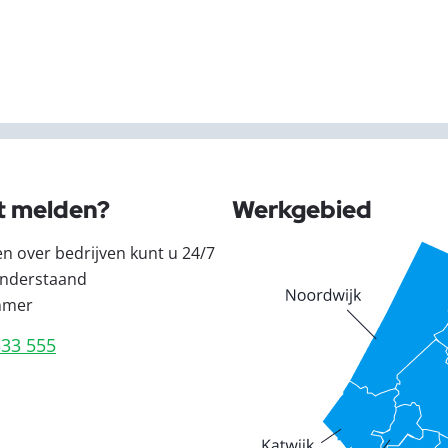
t melden?
Werkgebied
en over bedrijven kunt u 24/7
nderstaand
mmer
333 555