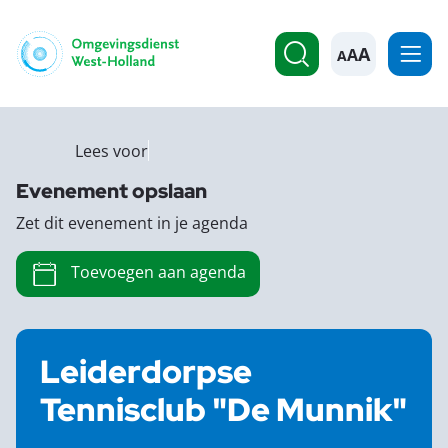
A
Lees voor
Evenement opslaan
Zet dit evenement in je agenda
Toevoegen aan agenda
Leiderdorpse
Tennisclub "De Munnik"