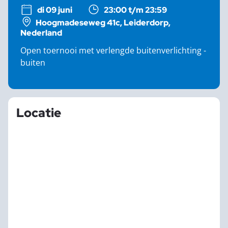
di 09 juni
23:00 t/m 23:59
Hoogmadeseweg 41c, Leiderdorp,
Nederland
Open toernooi met verlengde buitenverlichting -
buiten
Locatie