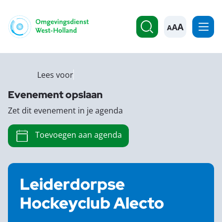
A
Lees voor
Evenement opslaan
Zet dit evenement in je agenda
Toevoegen aan agenda
Leiderdorpse
Hockeyclub Alecto