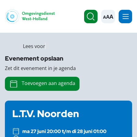
A
Lees voor
Evenement opslaan
Zet dit evenement in je agenda
Toevoegen aan agenda
L.T.V. Noorden
ma 27 juni 20:00 t/m di 28 juni 01:00