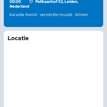
00:00
Pelikaanhof 52, Leiden,
Nederland
Karaoke Avond - versterkte muziek - binnen
Locatie