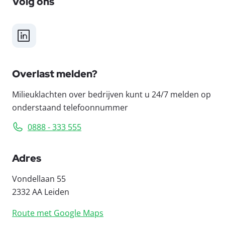
Volg ons
LinkedIn
Overlast melden?
Milieuklachten over bedrijven kunt u 24/7 melden op
onderstaand telefoonnummer
0888 - 333 555
Adres
Vondellaan 55
2332 AA Leiden
Route met Google Maps