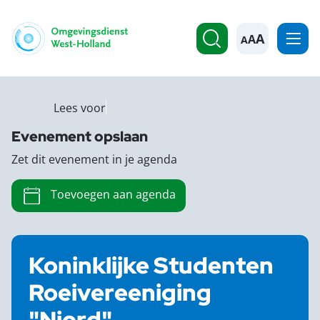
A
Lees voor
Evenement opslaan
Zet dit evenement in je agenda
Toevoegen aan agenda
Koninklijke Studenten
Roeivereeniging
"Njord"