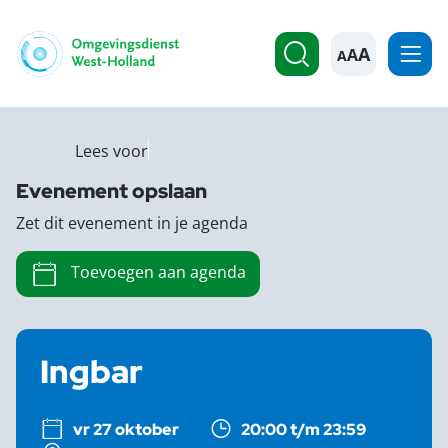
A
Lees voor
Evenement opslaan
Zet dit evenement in je agenda
Toevoegen aan agenda
Ingbar
vr 27 oktober
20:00 t/m 23:59