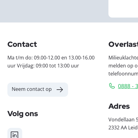
Contact
Overlas
Ma t/m do: 09.00-12.00 en 13.00-16.00
Milieuklacht
uur Vrijdag: 09:00 tot 13:00 uur
melden op o
telefoonnu
0888 - 
Neem contact op
Adres
Volg ons
Vondellaan 
2332 AA Lei
LinkedIn